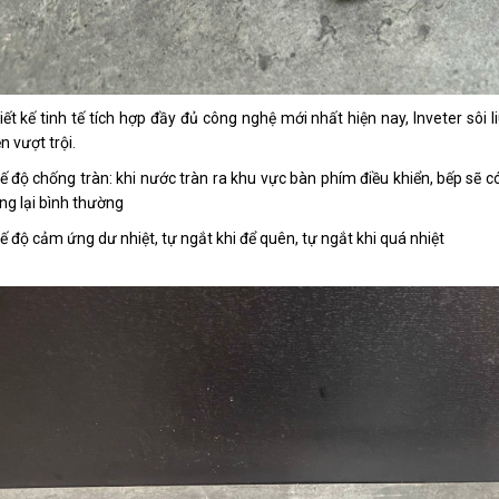
iết kế tinh tế tích hợp đầy đủ công nghệ mới nhất hiện nay, Inveter sôi l
ện vượt trội.
ế độ chống tràn: khi nước tràn ra khu vực bàn phím điều khiển, bếp sẽ c
ng lại bình thường
ế độ cảm ứng dư nhiệt, tự ngắt khi để quên, tự ngắt khi quá nhiệt