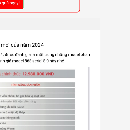
 quà ngay !
ẩu mới của năm 2024
024, được đánh giá là một trong những model phân
nh giá model 868 serial 8.0 này nhé