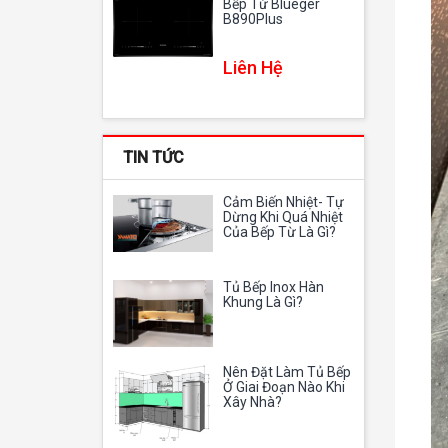
Bếp Từ Blueger
B890Plus
Liên Hệ
TIN TỨC
Cảm Biến Nhiệt- Tự
Dừng Khi Quá Nhiệt
Của Bếp Từ Là Gì?
Tủ Bếp Inox Hàn
Khung Là Gì?
Nên Đặt Làm Tủ Bếp
Ở Giai Đoạn Nào Khi
Xây Nhà?