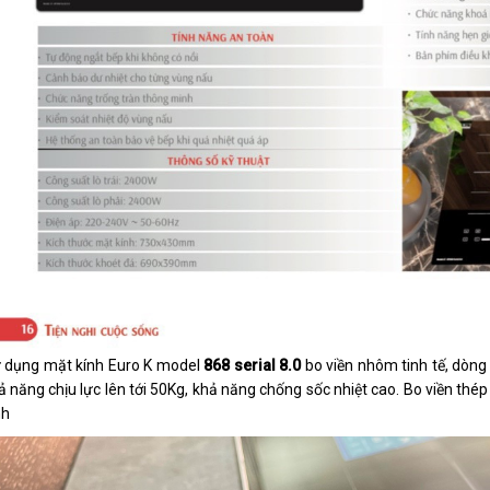
 dụng mặt kính Euro K model
868 serial 8.0
bo viền nhôm tinh tế, dòng
ả năng chịu lực lên tới 50Kg, khả năng chống sốc nhiệt cao. Bo viền thé
nh