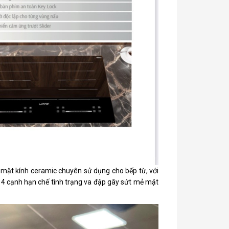
 mặt kính ceramic chuyên sử dụng cho bếp từ, với
p 4 cạnh hạn chế tình trạng va đập gây sứt mẻ mặt