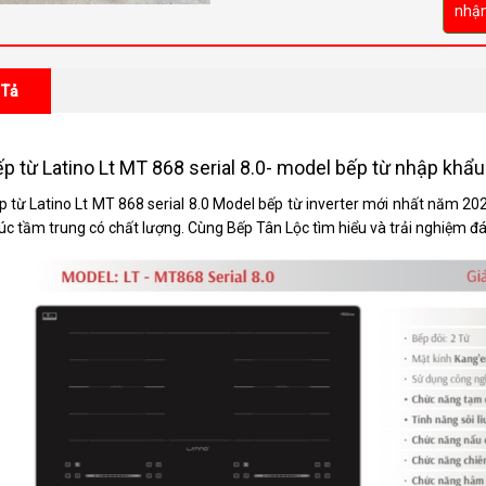
nhận
 Tả
p từ Latino Lt MT 868 serial 8.0- model bếp từ nhập kh
p từ Latino Lt MT 868 serial 8.0 Model bếp từ inverter mới nhất năm 2
úc tầm trung có chất lượng. Cùng Bếp Tân Lộc tìm hiểu và trải nghiệm đá