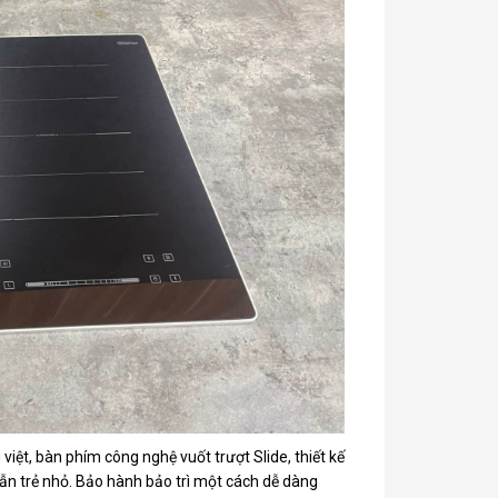
iệt, bàn phím công nghệ vuốt trượt Slide, thiết kế
 lẫn trẻ nhỏ. Bảo hành bảo trì một cách dễ dàng