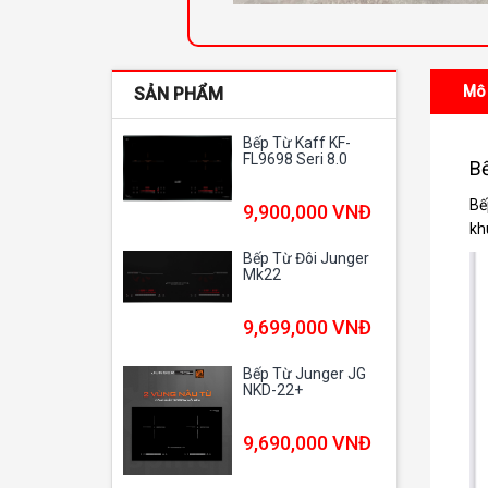
Mô
SẢN PHẨM
Bếp Từ Kaff KF-
FL9698 Seri 8.0
Bế
Bế
9,900,000 VNĐ
kh
Bếp Từ Đôi Junger
Mk22
9,699,000 VNĐ
Bếp Từ Junger JG
NKD-22+
9,690,000 VNĐ