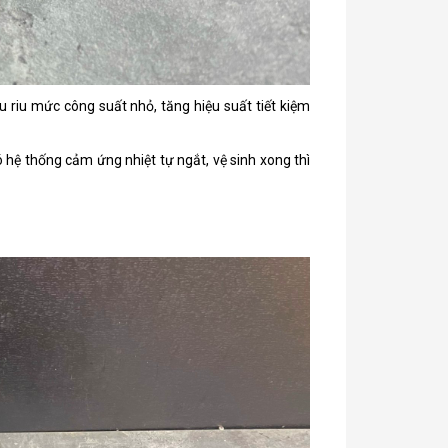
iu riu mức công suất nhỏ, tăng hiệu suất tiết kiệm
ó hệ thống cảm ứng nhiệt tự ngắt, vệ sinh xong thì