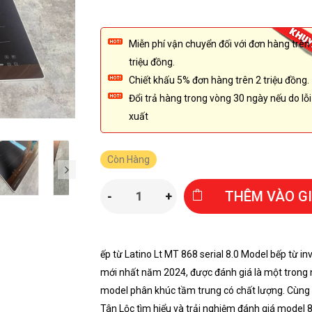
Miễn phí vận chuyển đối với đơn hàng trên
triệu đồng.
Chiết khấu 5% đơn hàng trên 2 triệu đồng.
Đổi trả hàng trong vòng 30 ngày nếu do lỗi
xuất
Còn Hàng
THÊM VÀO G
-
+
ếp từ Latino Lt MT 868 serial 8.0 Model bếp từ in
mới nhất năm 2024, được đánh giá là một trong
model phân khúc tầm trung có chất lượng. Cùng
Tân Lộc tìm hiểu và trải nghiệm đánh giá model 