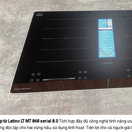
p từ Latino LT MT 868 serial 8.0
Tích hợp đầy đủ công nghệ tính năng ưu v
êng độc lập cho hai vùng nấu, sử dụng linh hoạt. Tiện lợi cho cả người già