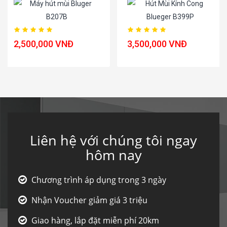
Hút Mùi Kính Cong
Máy Hút Mùi Bluger
Blueger B399P
B207B
3,500,000 VNĐ
2,500,000 VNĐ
Liên hệ với chúng tôi ngay
hôm nay
Chương trình áp dụng trong 3 ngày