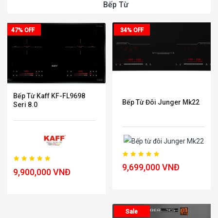
Bếp Từ
47% OFF
34% OFF
Bếp Từ Kaff KF-FL9698
Bếp Từ Đôi Junger Mk22
Seri 8.0
9,699,000 VNĐ
9,900,000 VNĐ
Sale