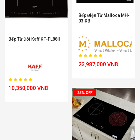
Bếp Điện Từ Malloca MH-
03IRB
Bếp Từ Đôi Kaff KF-FL88II
23,987,000 VNĐ
10,350,000 VNĐ
25% OFF