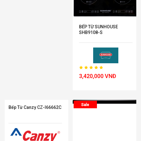
BẾP TỪ SUNHOUSE
SHB9108-S
3,420,000 VNĐ
Sale
Sale
Bếp Từ Canzy CZ-I66662C