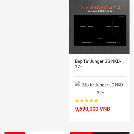
Bếp Từ Junger JG NKD-
22+
9,690,000 VNĐ