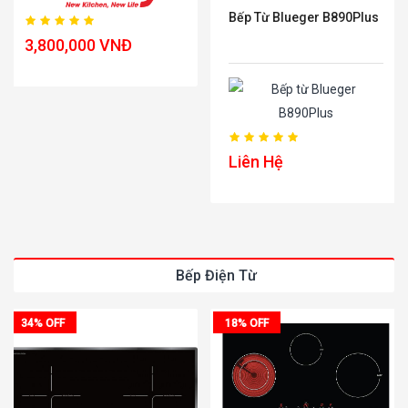
Bếp Từ Blueger B890Plus
3,800,000 VNĐ
Liên Hệ
Bếp Điện Từ
34% OFF
18% OFF