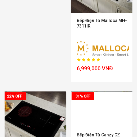
Bếp Điện Từ Malloca MH-
7311IR
6,999,000 VNĐ
22% OFF
31% OFF
Bếp Điện Từ Canzy CZ