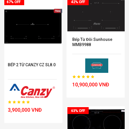
67% OFF
42% OFF
Bếp Từ Đôi Sunhouse
MMB9988
BẾP 2 TỪ CANZY CZ SL8.0
10,900,000 VNĐ
3,900,000 VNĐ
63% OFF