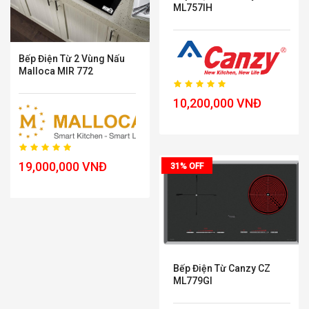
ML757IH
Bếp Điện Từ 2 Vùng Nấu
Malloca MIR 772
10,200,000 VNĐ
19,000,000 VNĐ
31% OFF
Bếp Điện Từ Canzy CZ
ML779GI