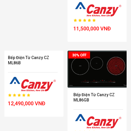
11,500,000 VNĐ
30% OFF
30% OFF
Bếp Điện Từ Canzy CZ
ML86GB
Bếp Điện Từ Canzy CZ
ML86B