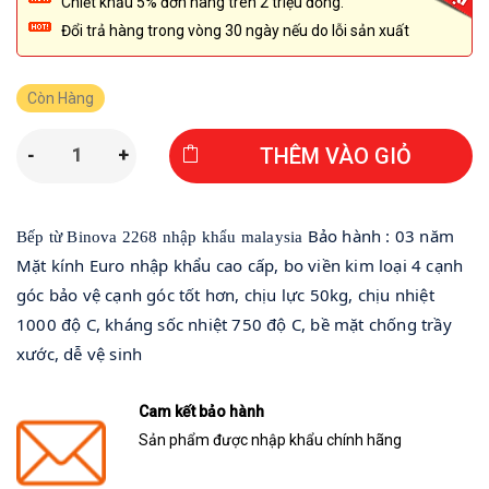
Chiết khấu 5% đơn hàng trên 2 triệu đồng.
Đổi trả hàng trong vòng 30 ngày nếu do lỗi sản xuất
Còn Hàng
THÊM VÀO GIỎ
-
+
Bảo hành : 03 năm
Bếp từ Binova 2268 nhập khẩu malaysia
Mặt kính Euro nhập khẩu cao cấp, bo viền kim loại 4 cạnh
góc bảo vệ cạnh góc tốt hơn, chịu lực 50kg, chịu nhiệt
1000 độ C, kháng sốc nhiệt 750 độ C, bề mặt chống trầy
xước, dễ vệ sinh
Cam kết bảo hành
Sản phẩm được nhập khẩu chính hãng