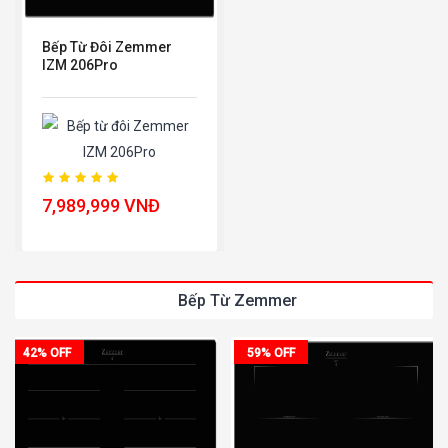
Bếp Từ Đôi Zemmer
IZM 206Pro
7,989,999 VNĐ
Bếp Từ Zemmer
42% OFF
59% OFF