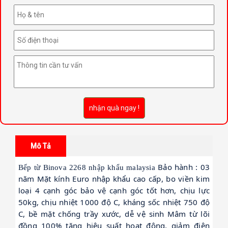
nhận quà ngay !
Mô Tả
Bảo hành : 03
Bếp từ Binova 2268 nhập khẩu malaysia
năm Mặt kính Euro nhập khẩu cao cấp, bo viền kim
loại 4 cạnh góc bảo vệ cạnh góc tốt hơn, chịu lực
50kg, chịu nhiệt 1000 độ C, kháng sốc nhiệt 750 độ
C, bề mặt chống trầy xước, dễ vệ sinh Mâm từ lõi
đồng 100% tăng hiệu suất hoạt động, giảm điện