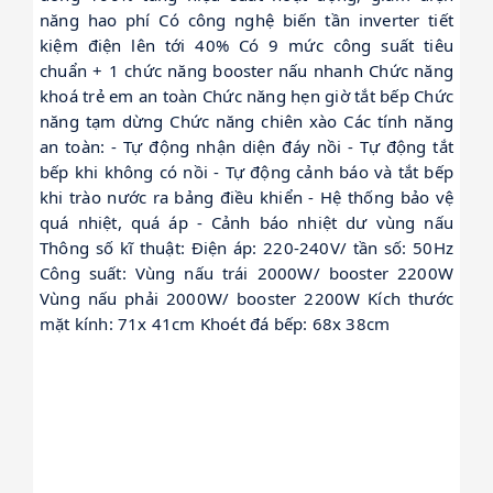
năng hao phí Có công nghệ biến tần inverter tiết
kiệm điện lên tới 40% Có 9 mức công suất tiêu
chuẩn + 1 chức năng booster nấu nhanh Chức năng
khoá trẻ em an toàn Chức năng hẹn giờ tắt bếp Chức
năng tạm dừng Chức năng chiên xào Các tính năng
an toàn: - Tự động nhận diện đáy nồi - Tự động tắt
bếp khi không có nồi - Tự động cảnh báo và tắt bếp
khi trào nước ra bảng điều khiển - Hệ thống bảo vệ
quá nhiệt, quá áp - Cảnh báo nhiệt dư vùng nấu
Thông số kĩ thuật: Điện áp: 220-240V/ tần số: 50Hz
Công suất: Vùng nấu trái 2000W/ booster 2200W
Vùng nấu phải 2000W/ booster 2200W Kích thước
mặt kính: 71x 41cm Khoét đá bếp: 68x 38cm