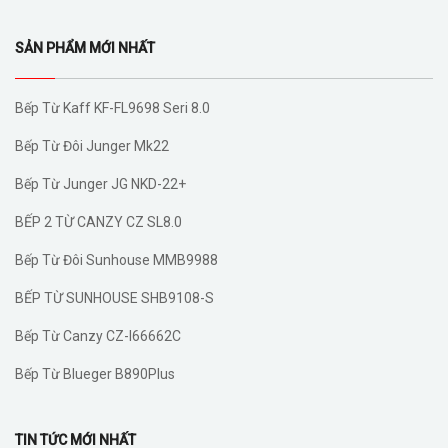
SẢN PHẨM MỚI NHẤT
Bếp Từ Kaff KF-FL9698 Seri 8.0
Bếp Từ Đôi Junger Mk22
Bếp Từ Junger JG NKD-22+
BẾP 2 TỪ CANZY CZ SL8.0
Bếp Từ Đôi Sunhouse MMB9988
BẾP TỪ SUNHOUSE SHB9108-S
Bếp Từ Canzy CZ-I66662C
Bếp Từ Blueger B890Plus
TIN TỨC MỚI NHẤT