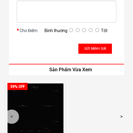
Cho Điểm:
Bình thường
Tốt
GỬI ĐÁNH GIÁ
Sản Phẩm Vừa Xem
59% OFF
<
>