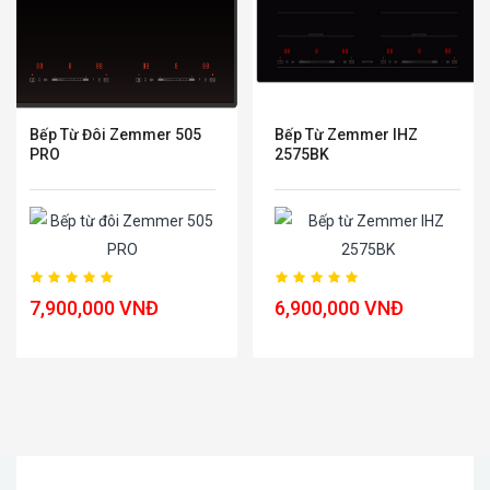
Bếp Từ Đôi Zemmer 505
Bếp Từ Zemmer IHZ
PRO
2575BK
7,900,000 VNĐ
6,900,000 VNĐ