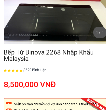
1 / 1
Bếp Từ Binova 2268 Nhập Khẩu
Malaysia
/
629 Bình luận
8,500,000 VNĐ
Miễn phí vận chuyển đối với đơn hàng trên 1 triệu đồng.