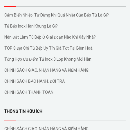
Cảm Biến Nhiệt- Tự Dừng Khi Quá Nhiệt Của Bếp Từ Là Gì?
Tủ Bếp Inox Hàn Khung Là Gì?
Nên Đặt Làm Tủ Bếp Ở Giai Đoạn Nào Khi Xây Nhà?
TOP 8 Địa Chỉ Tủ Bếp Uy Tín Giá Tốt Tại Biên Hoà
Tổng Hợp Ưu Điểm Tủ Inox 3 Lớp Không Mối Hàn
CHÍNH SÁCH GIAO, NHẬN HÀNG VÀ KIỂM HÀNG:
CHÍNH SÁCH BẢO HÀNH, ĐỔI TRẢ:
CHÍNH SÁCH THANH TOÁN
THÔNG TIN HỮU ÍCH
CHÍNH SÁCH GIAO, NHẬN HÀNG VÀ KIỂM HÀNG: